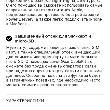
переходник с разъема Lightning на USB Type-С.
С его помощью вы сможете использовать самые
современные адаптеры питания Apple,
поддерживающие протоколы быстрой зарядки
Power Delivery, а также легко подключать iPhone
к MacBook.
Защищенный отсек для SIM-карт и
micro-SD
Мультитул содержит ключ для извлечения SIM-
карт, а также специальный отсек, вмещающий
две «симки» или одну карту памяти формата
micro-SD. С помощью Lever Gear CableKit вы
сможете без труда сменить оператора связи
или надежно спрятать карту памяти с ценными
данными. Особенно полезна эта функция будет
в заграничных поездках, где необходимо часто
менять «симки» разных операторов.
ХАРАКТЕРИСТИКИ