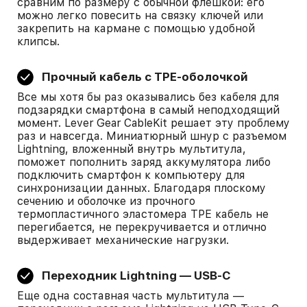
сравним по размеру с обычной флешкой: его
можно легко повесить на связку ключей или
закрепить на кармане с помощью удобной
клипсы.
Прочный кабель с TPE-оболочкой
Все мы хотя бы раз оказывались без кабеля для
подзарядки смартфона в самый неподходящий
момент. Lever Gear CableKit решает эту проблему
раз и навсегда. Миниатюрный шнур с разъемом
Lightning, вложенный внутрь мультитула,
поможет пополнить заряд аккумулятора либо
подключить смартфон к компьютеру для
синхронизации данных. Благодаря плоскому
сечению и оболочке из прочного
термопластичного эластомера TPE кабель не
перегибается, не перекручивается и отлично
выдерживает механические нагрузки.
Переходник Lightning — USB-C
Еще одна составная часть мультитула —