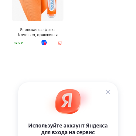
Японская салфетка
Novelizer, оранжевая
⃏
375