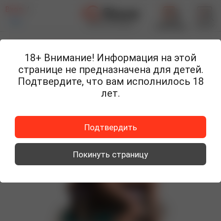
Вход
/
Рег.
Для взрослых
18+ Внимание! Информация на этой
странице не предназначена для детей.
Подтвердите, что вам исполнилось 18
лет.
Подтвердить
Покинуть страницу