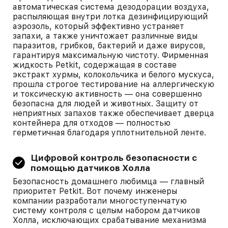
автоматическая система дезодорации воздуха,
распыляющая внутри лотка дезинфицирующий
аэрозоль, который эффективно устраняет
запахи, а также уничтожает различные виды
паразитов, грибков, бактерий и даже вирусов,
гарантируя максимальную чистоту. Фирменная
жидкость Petkit, содержащая в составе
экстракт хурмы, колокольчика и белого мускуса,
прошла строгое тестирование на аллергическую
и токсическую активность — она совершенно
безопасна для людей и животных. Защиту от
неприятных запахов также обеспечивает дверца
контейнера для отходов — полностью
герметичная благодаря уплотнительной ленте.
Цифровой контроль безопасности с
помощью датчиков Холла
Безопасность домашнего любимца — главный
приоритет Petkit. Вот почему инженеры
компании разработали многоступенчатую
систему контроля с целым набором датчиков
Холла, исключающих срабатывание механизма