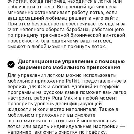
очистки, когда питомец находится в лотке или
поблизости от него. Встроенный датчик веса
мгновенно останавливает работу лотка, если
ваш домашний любимец решает в него зайти.
При этом безопасность обеспечивается еще и за
счет неполного оборота барабана, работающего
по принципу трехмерной бионической винтовой
поверхности, благодаря чему ваш питомец
сможет в любой момент покинуть лоток.
Дистанционное управление с помощью
фирменного мобильного приложения
Для управления лотком можно использовать
мобильное приложение Petkit, представленное в
версиях для iOS и Android. Удобный интерфейс
программы на русском языке поможет вам легко
настроить работу Pura Max и в любой момент
проверить уровень дезинфицирующей
жидкости и количество наполнителя. Также в
мобильном приложении вы сможете
ознакомиться со статистикой использования
лотка или задать индивидуальные настройки —
например, включить очистку по графику.