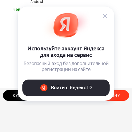
Andowl
⃏
1 950
КУПИТЬ В ОДИН КЛИК
ДОБАВИТЬ В КОРЗИНУ