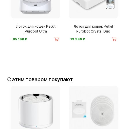
Лоток для кошек Petkit
Лоток для кошек Petkit
Purobot Ultra
Purobot Crystal Duo
⃏
⃏
85 198
19 990
С этим товаром покупают