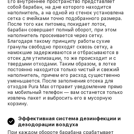
Его внутреннее пространство представляет
собой барабан, на дне которого находится
наполнитель, а на одной из стенок установлена
сетка с ячейками точно подобранного размера.
После того как питомец покидает лоток,
барабан совершает полный оборот, при этом
наполнитель просеивается через сетку.
Благодаря такому принципу работы сухие
гранулы свободно проходят сквозь сетку, а
намокшие задерживаются и отбрасываются в
отсек для утилизации, то же происходит и с
твердыми отходами. Таким образом, в лотке
постоянно находится только чистый и свежий
наполнитель, причем его расход существенно
уменьшается. После заполнения отсека для
отходов Pura Max отправит уведомление прямо
на мобильный телефон — вам останется только
извлечь пакет и выбросить его в мусорную
корзину.
Эффективная система дезинфекции и
дезодорации воздуха
При каждом обороте барабана срабатывает