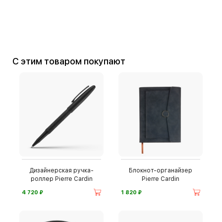
С этим товаром покупают
Дизайнерская ручка-
Блокнот-органайзер
роллер Pierre Cardin
Pierre Cardin
⃏
⃏
4 720
1 820