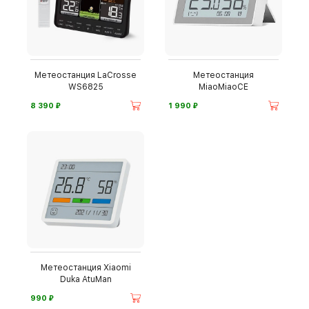
Метеостанция LaCrosse
Метеостанция
WS6825
MiaoMiaoCE
⃏
⃏
8 390
1 990
Метеостанция Xiaomi
Duka AtuMan
⃏
990