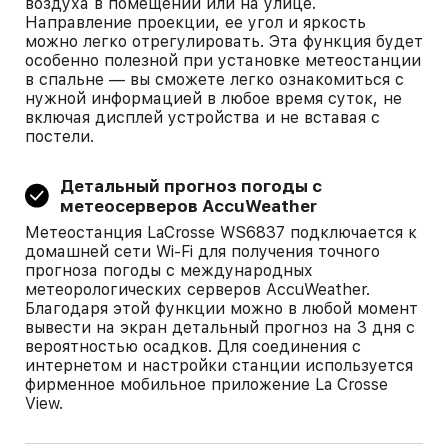
воздуха в помещении или на улице.
Направление проекции, ее угол и яркость
можно легко отрегулировать. Эта функция будет
особенно полезной при установке метеостанции
в спальне — вы сможете легко ознакомиться с
нужной информацией в любое время суток, не
включая дисплей устройства и не вставая с
постели.
Детальный прогноз погоды с
метеосерверов AcсuWeather
Метеостанция LaCrosse WS6837 подключается к
домашней сети Wi-Fi для получения точного
прогноза погоды с международных
метеорологических серверов AccuWeather.
Благодаря этой функции можно в любой момент
вывести на экран детальный прогноз на 3 дня с
вероятностью осадков. Для соединения с
интернетом и настройки станции используется
фирменное мобильное приложение La Crosse
View.