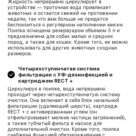
Жидкость непрерывно циркулирует в
устройстве — проточная вода привлекает
животных и остается свежей на протяжении
недели, так что вам больше не придется
беспокоиться о регулярном наполнении миски.
Поилка оснащена резервуаром объемом 3 л и
предназначена для собак малых и средних
пород, а также для кошек. Кроме того, ее можно
использовать для других животных сходных
размеров.
Четырехступенчатая система
фильтрации с УФ-дезинфекцией и
картриджем RECT +
Циркулируя в поилке, вода непрерывно
проходит через четырехступенчатую систему
очистки. Она включает в себя блок начальной
фильтрации (удаляющий шерсть), картридж
RECT + с активированным углем (он
отфильтровывает мелкие частицы загрязнений),
а также губчатый фильтр в насосе для
дополнительной очистки. Кроме того, поилка
снабжена функцией обеззараживания с