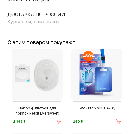
ДОСТАВКА ПО РОССИИ
Курьером, самовывоз
С этим товаром покупают
-80%
Набор фильтров для
Блокатор Virus Away
поилок Petkit Eversweet
⃏
⃏
2 188
290