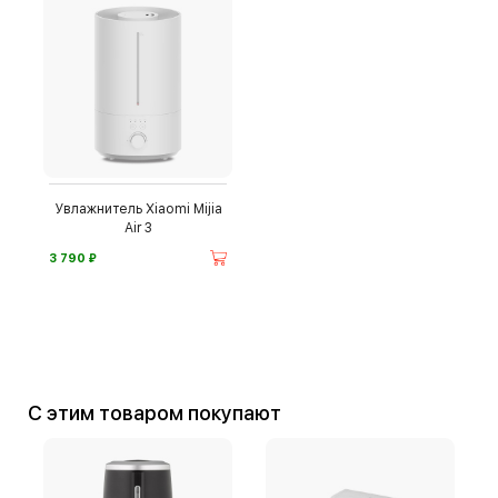
Увлажнитель Xiaomi Mijia
Air 3
⃏
3 790
С этим товаром покупают