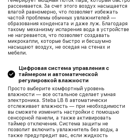
генерирует мощный поток пара, который быстро
рассеивается. За счет этого воздух насыщается
влагой равномерно, что позволяет избежать
частой проблемы обычных увлажнителей —
образования конденсата и даже луж. Благодаря
такому механизму испарения вода в устройстве
не нагревается, что позволяет создавать
микрокапли, которые быстро и бесшумно
насыщают воздух, не оседая на стенах и
мебели.
Цифровая система управления с
таймером и автоматической
регулировкой влажности
Просто выберите комфортный уровень
влажности — все остальное сделает умная
электроника. Steba LB 8 автоматически
отслеживает влажность — при необходимости
вы сможете изменить настройки с помощью
сенсорной панели, а также активировать
таймер отключения. Система защиты не
позволит включить увлажнитель без воды, а
также предупредит вас, если жидкость