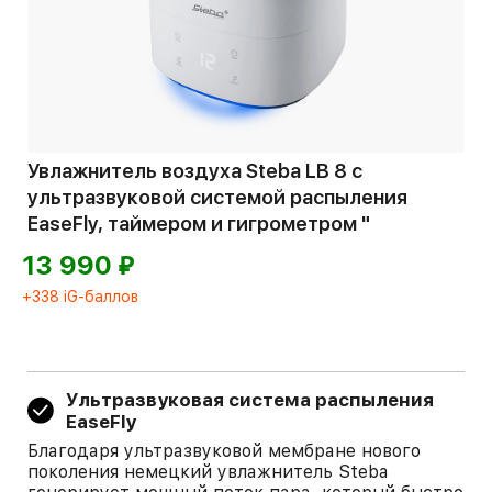
Увлажнитель воздуха Steba LB 8 с
ультразвуковой системой распыления
EaseFly, таймером и гигрометром "
⃏
13 990
+338 iG-баллов
Ультразвуковая система распыления
EaseFly
Благодаря ультразвуковой мембране нового
поколения немецкий увлажнитель Steba