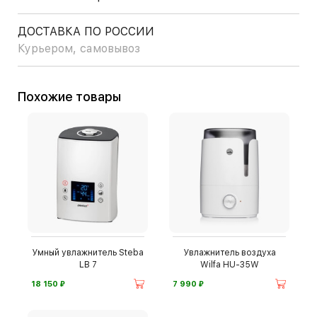
ДОСТАВКА ПО РОССИИ
Курьером, самовывоз
Похожие товары
Умный увлажнитель Steba
Увлажнитель воздуха
LB 7
Wilfa HU-35W
⃏
⃏
18 150
7 990