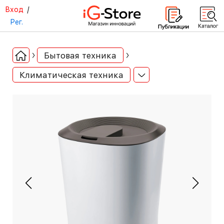
Вход
/
Рег.
Бытовая техника
Климатическая техника