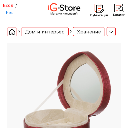
Вход
/
Рег.
Дом и интерьер
Хранение