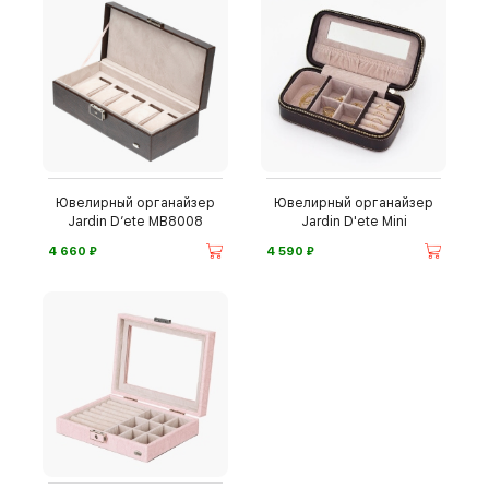
Ювелирный органайзер
Ювелирный органайзер
Jardin D’ete MB8008
Jardin D'ete Mini
⃏
⃏
4 660
4 590