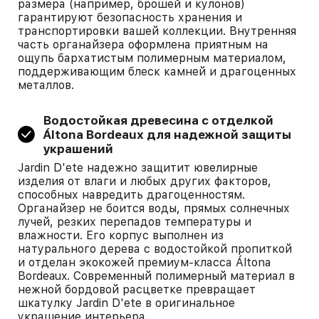
размера (например, брошей и кулонов)
гарантируют безопасность хранения и
транспортировки вашей коллекции. Внутренняя
часть органайзера оформлена приятным на
ощупь бархатистым полимерным материалом,
поддерживающим блеск камней и драгоценных
металлов.
Водостойкая древесина с отделкой
Áltona Bordeaux для надежной защиты
украшений
Jardin D'ete надежно защитит ювелирные
изделия от влаги и любых других факторов,
способных навредить драгоценностям.
Органайзер не боится воды, прямых солнечных
лучей, резких перепадов температуры и
влажности. Его корпус выполнен из
натурального дерева с водостойкой пропиткой
и отделан экокожей премиум-класса Áltona
Bordeaux. Современный полимерный материал в
нежной бордовой расцветке превращает
шкатулку Jardin D'ete в оригинальное
украшение интерьера.