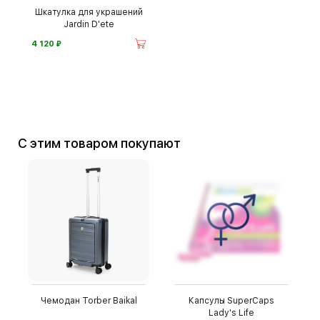
Шкатулка для украшений
Jardin D'ete
⃏
4 120
С этим товаром покупают
Чемодан Torber Baikal
Капсулы SuperCaps
Lady's Life