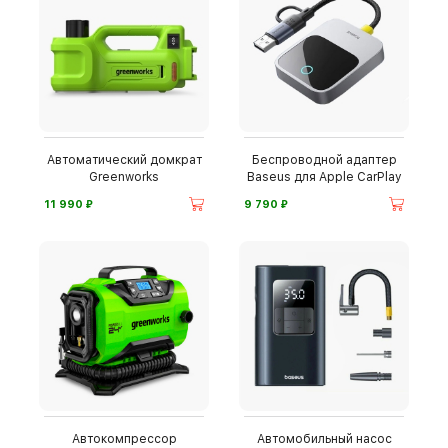
Автоматический домкрат
Беспроводной адаптер
Greenworks
Baseus для Apple CarPlay
⃏
⃏
11 990
9 790
Автокомпрессор
Автомобильный насос