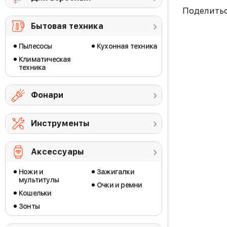
Поделить
Бытовая техника
Пылесосы
Кухонная техника
Климатическая
техника
Фонари
Инструменты
Аксессуары
Ножи и
Зажигалки
мультитулы
Очки и ремни
Кошельки
Зонты