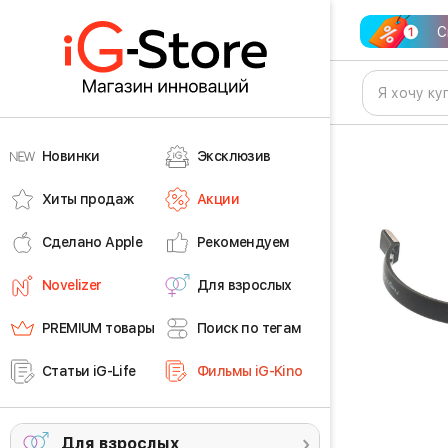
С
Новинки
Эксклюзив
Хиты продаж
Акции
Сделано Apple
Рекомендуем
Novelizer
Для взрослых
PREMIUM товары
Поиск по тегам
Статьи iG-Life
Фильмы iG-Kino
Для взрослых