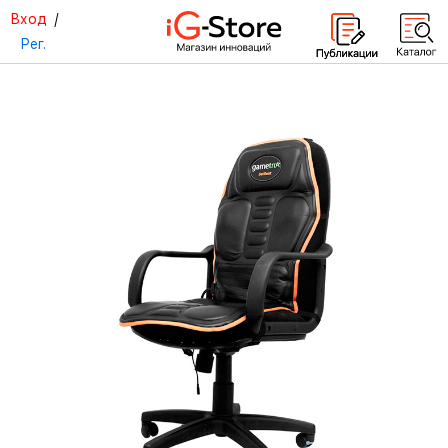
Вход
/
Рег.