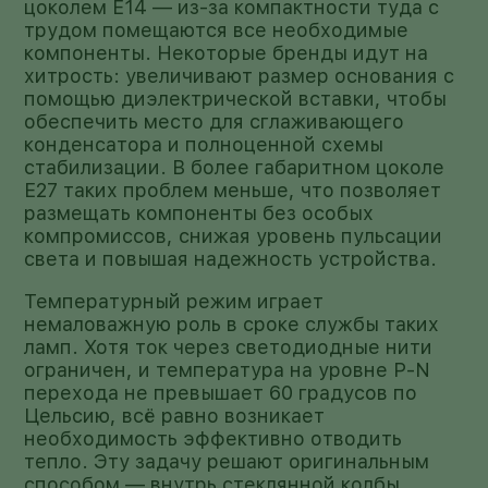
цоколем E14 — из-за компактности туда с
трудом помещаются все необходимые
компоненты. Некоторые бренды идут на
хитрость: увеличивают размер основания с
помощью диэлектрической вставки, чтобы
обеспечить место для сглаживающего
конденсатора и полноценной схемы
стабилизации. В более габаритном цоколе
E27 таких проблем меньше, что позволяет
размещать компоненты без особых
компромиссов, снижая уровень пульсации
света и повышая надежность устройства.
Температурный режим играет
немаловажную роль в сроке службы таких
ламп. Хотя ток через светодиодные нити
ограничен, и температура на уровне P-N
перехода не превышает 60 градусов по
Цельсию, всё равно возникает
необходимость эффективно отводить
тепло. Эту задачу решают оригинальным
способом — внутрь стеклянной колбы