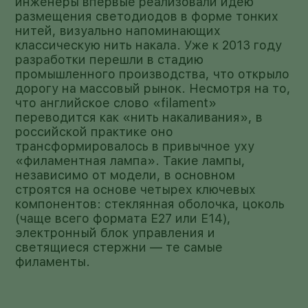
инженеры впервые реализовали идею
размещения светодиодов в форме тонких
нитей, визуально напоминающих
классическую нить накала. Уже к 2013 году
разработки перешли в стадию
промышленного производства, что открыло
дорогу на массовый рынок. Несмотря на то,
что английское слово «filament»
переводится как «нить накаливания», в
российской практике оно
трансформировалось в привычное уху
«филаментная лампа». Такие лампы,
независимо от модели, в основном
строятся на основе четырех ключевых
компонентов: стеклянная оболочка, цоколь
(чаще всего формата E27 или E14),
электронный блок управления и
светящиеся стержни — те самые
филаменты.