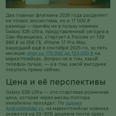
Два главных флагмана 2026 года разделяет
не только экосистема, но и 17 000 ₽
разницы — причём не в пользу новинки.
Galaxy S26 Ultra, представленный сегодня в
Сан-Франциско, стартует в России от 139
990 ₽ за 256 ГБ. iPhone 17 Pro Max,
вышедший ещё в сентябре 2025-го, за пять
месяцев
упал со 170 000 до 123 000 ₽
на
маркетплейсах. Вопрос не в том, какой
телефон лучше, — а в том, какой выгоднее
покупать прямо сейчас.
Цена и её перспективы
Galaxy S26 Ultra — это стартовая розничная
цена, которая через месяц-полтора
неизбежно просядет. По
оценке
AndroidInsider.ru
, на маркетплейсах новинка
окажется на 20–30% дешевле почти сразу