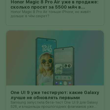
Honor Magic 8 Pro Air уже в продаже:
сколько просят за 5500 мАч в
корпусе толщиной всего 6,1 мм?
Honor Magic 8 Pro Air тоньше iPhone, но живёт
дольше: в чём секрет?
One UI 9 уже тестируют: какие Galaxy
лучше не обновлять первыми
Samsung запустила бета-тест One UI 9 для Galaxy
S26, и владельцы прошлогодних флагманов уже