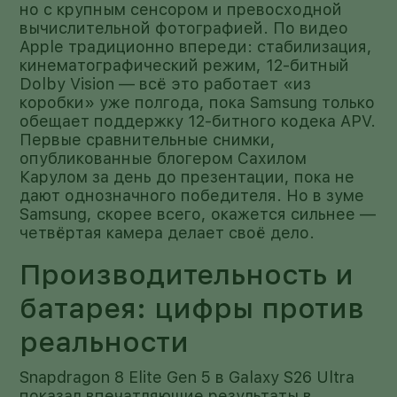
но с крупным сенсором и превосходной
вычислительной фотографией. По видео
Apple традиционно впереди: стабилизация,
кинематографический режим, 12-битный
Dolby Vision — всё это работает «из
коробки» уже полгода, пока Samsung только
обещает поддержку 12-битного кодека APV.
Первые сравнительные снимки,
опубликованные блогером Сахилом
Карулом за день до презентации, пока не
дают однозначного победителя. Но в зуме
Samsung, скорее всего, окажется сильнее —
четвёртая камера делает своё дело.
Производительность и
батарея: цифры против
реальности
Snapdragon 8 Elite Gen 5 в Galaxy S26 Ultra
показал впечатляющие результаты в