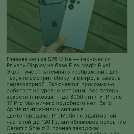
Главная фишка S26 Ultra — технология
Privacy Display на базе Flex Magic Pixel.
Экран умеет затемнять изображение для
тех, кто смотрит сбоку: в метро, в кафе, в
переговорной. Включается программно,
работает на уровне матрицы, без потерь
яркости (пиковая — до 3000 нит). У iPhone
17 Pro Max ничего подобного нет. Зато
Apple по-прежнему сильна в
цветопередаче: ProMotion с адаптивной
частотой до 120 Гц, антибликовое покрытие
Ceramic Shield 2, точная заводская