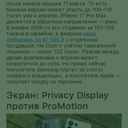
после начала продаж 11 марта. То есть
базовая версия может упасть до 100–110
тысяч уже к апрелю. iPhone 17 Pro Max
движется в обратном направлении — вниз.
В январе 2026-го его отдавали за 102–104
тысячи в офлайне, в феврале
цена
добралась до 97 000 ₽
у отдельных
продавцов. На Ozon с учётом таможенной
пошлины — около 123 тысяч. Разрыв между
двумя флагманами к апрелю может
сократиться до нуля. Но прямо сейчас
покупатель Samsung платит за статус
«первого владельца», а покупатель Apple —
получает скидку за терпение.
Экран: Privacy Display
против ProMotion