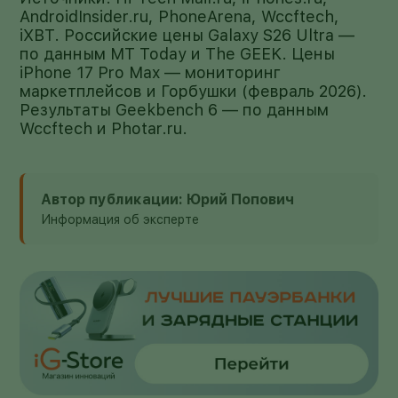
AndroidInsider.ru, PhoneArena, Wccftech,
iXBT. Российские цены Galaxy S26 Ultra —
по данным MT Today и The GEEK. Цены
iPhone 17 Pro Max — мониторинг
маркетплейсов и Горбушки (февраль 2026).
Результаты Geekbench 6 — по данным
Wccftech и Photar.ru.
Автор публикации: Юрий Попович
Информация об эксперте