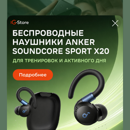
Infinix Note 60 Ultra от Pininfarina
умеет звонить через спутник
Infinix Note 60 Ultra получил дизайн от Pininfarina!
И это далеко не единственная фича новинки!
О нас
Ответы на вопросы
Персональные данные