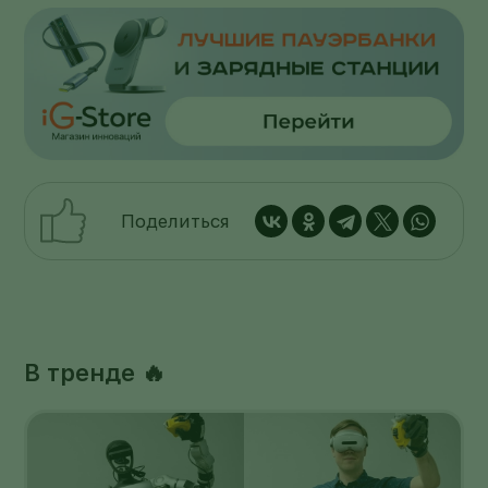
Поделиться
В тренде 🔥