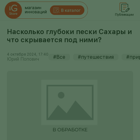
Насколько глубоки пески Сахары и
что скрывается под ними?
4 октября 2024, 17:40
#Все
#путешествия
#при
Юрий Попович