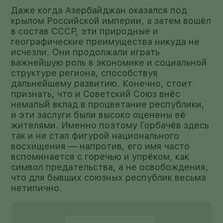
Даже когда Азербайджан оказался под
крылом Российской империи, а затем вошёл
в состав СССР, эти природные и
географические преимущества никуда не
исчезли. Они продолжали играть
важнейшую роль в экономике и социальной
структуре региона, способствуя
дальнейшему развитию. Конечно, стоит
признать, что и Советский Союз внёс
немалый вклад в процветание республики,
и эти заслуги были высоко оценены её
жителями. Именно поэтому Горбачёв здесь
так и не стал фигурой национального
восхищения — напротив, его имя часто
вспоминается с горечью и упрёком, как
символ предательства, а не освобождения,
что для бывших союзных республик весьма
нетипично.