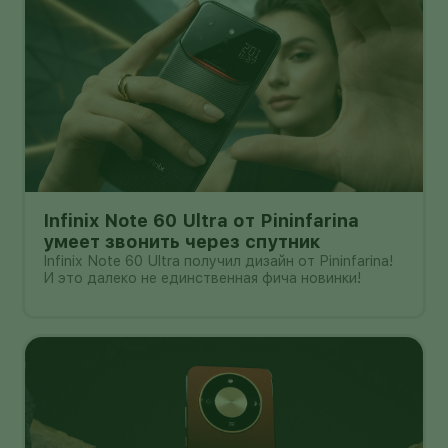
Infinix Note 60 Ultra от Pininfarina
умеет звонить через спутник
Infinix Note 60 Ultra получил дизайн от Pininfarina!
И это далеко не единственная фича новинки!