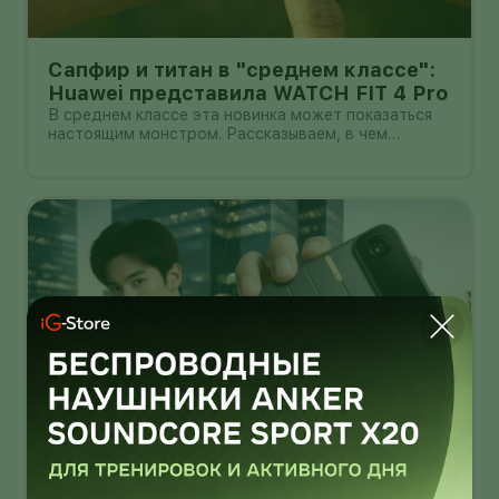
Сапфир и титан в "среднем классе":
Huawei представила WATCH FIT 4 Pro
В среднем классе эта новинка может показаться
настоящим монстром. Рассказываем, в чем
главные прелести WATCH FIT 4 Pro.
Смартфон-конструктор толщиной