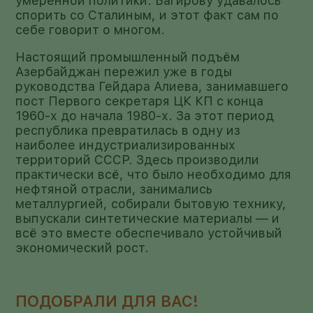
умеренной политики. Багирову удавалось
спорить со Сталиным, и этот факт сам по
себе говорит о многом.
Настоящий промышленный подъём
Азербайджан пережил уже в годы
руководства Гейдара Алиева, занимавшего
пост Первого секретаря ЦК КП с конца
1960-х до начала 1980-х. За этот период
республика превратилась в одну из
наиболее индустриализированных
территорий СССР. Здесь производили
практически всё, что было необходимо для
нефтяной отрасли, занимались
металлургией, собирали бытовую технику,
выпускали синтетические материалы — и
всё это вместе обеспечивало устойчивый
экономический рост.
ПОДОБРАЛИ ДЛЯ ВАС!