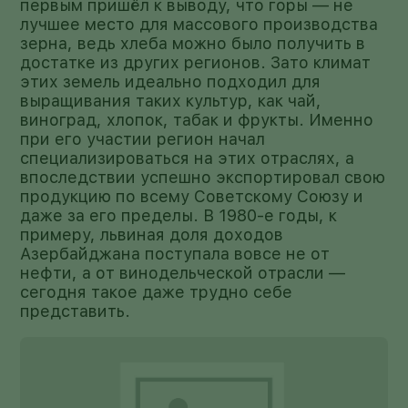
первым пришёл к выводу, что горы — не
лучшее место для массового производства
зерна, ведь хлеба можно было получить в
достатке из других регионов. Зато климат
этих земель идеально подходил для
выращивания таких культур, как чай,
виноград, хлопок, табак и фрукты. Именно
при его участии регион начал
специализироваться на этих отраслях, а
впоследствии успешно экспортировал свою
продукцию по всему Советскому Союзу и
даже за его пределы. В 1980-е годы, к
примеру, львиная доля доходов
Азербайджана поступала вовсе не от
нефти, а от винодельческой отрасли —
сегодня такое даже трудно себе
представить.