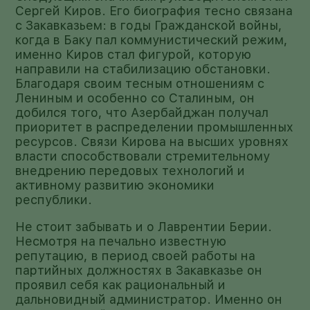
Сергей Киров. Его биография тесно связана
с Закавказьем: в годы Гражданской войны,
когда в Баку пал коммунистический режим,
именно Киров стал фигурой, которую
направили на стабилизацию обстановки.
Благодаря своим тесным отношениям с
Лениным и особенно со Сталиным, он
добился того, что Азербайджан получал
приоритет в распределении промышленных
ресурсов. Связи Кирова на высших уровнях
власти способствовали стремительному
внедрению передовых технологий и
активному развитию экономики
республики.
Не стоит забывать и о Лаврентии Берии.
Несмотря на печально известную
репутацию, в период своей работы на
партийных должностях в Закавказье он
проявил себя как рациональный и
дальновидный администратор. Именно он