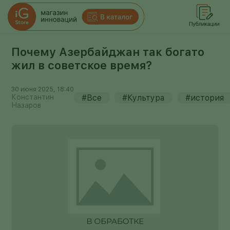
Почему Азербайджан так богато
жил в советское время?
30 июня 2025, 18:40
Константин
#Все
#Культура
#история
Назаров