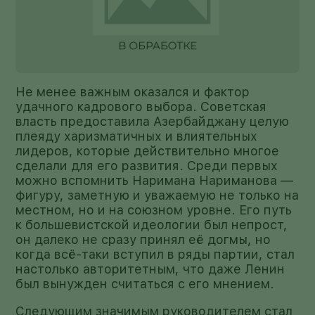
Не менее важным оказался и фактор
удачного кадрового выбора. Советская
власть предоставила Азербайджану целую
плеяду харизматичных и влиятельных
лидеров, которые действительно многое
сделали для его развития. Среди первых
можно вспомнить Наримана Нариманова —
фигуру, заметную и уважаемую не только на
местном, но и на союзном уровне. Его путь
к большевистской идеологии был непрост,
он далеко не сразу принял её догмы, но
когда всё-таки вступил в ряды партии, стал
настолько авторитетным, что даже Ленин
был вынужден считаться с его мнением.
Следующим значимым руководителем стал