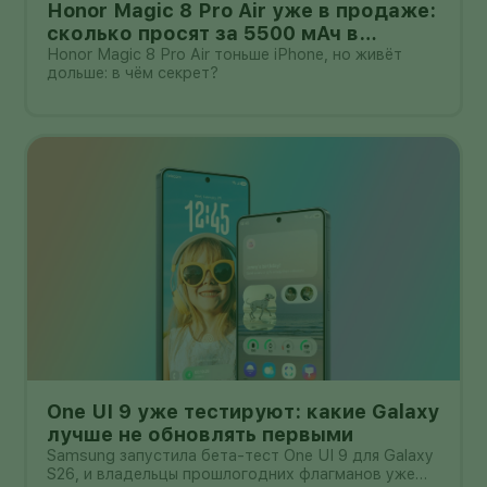
Honor Magic 8 Pro Air уже в продаже:
сколько просят за 5500 мАч в
корпусе толщиной всего 6,1 мм?
Honor Magic 8 Pro Air тоньше iPhone, но живёт
дольше: в чём секрет?
One UI 9 уже тестируют: какие Galaxy
лучше не обновлять первыми
Samsung запустила бета-тест One UI 9 для Galaxy
S26, и владельцы прошлогодних флагманов уже