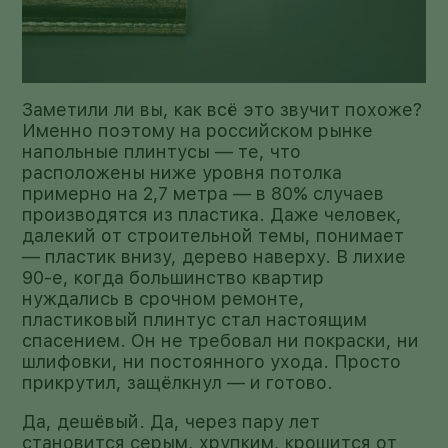
Заметили ли вы, как всё это звучит похоже?
Именно поэтому на российском рынке
напольные плинтусы — те, что
расположены ниже уровня потолка
примерно на 2,7 метра — в 80% случаев
производятся из пластика. Даже человек,
далекий от строительной темы, понимает
— пластик внизу, дерево наверху. В лихие
90-е, когда большинство квартир
нуждались в срочном ремонте,
пластиковый плинтус стал настоящим
спасением. Он не требовал ни покраски, ни
шлифовки, ни постоянного ухода. Просто
прикрутил, защёлкнул — и готово.
Да, дешёвый. Да, через пару лет
становится серым, хрупким, крошится от