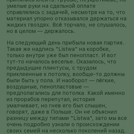
умелые руки на сдельной оплате
справлялись с задачей, несмотря на то, что
материал упорно отказывался держаться на
жидких гвоздях. Всё торчало, не слушалось,
но в целом — держалось.
На следующий день прибыла новая партия.
Такая же надпись "Listwa" на коробке,
только внутри уже был пенопласт. И вот
тут-то началось веселье. Оказалось, что
предыдущие плинтусы, с трудом
приклеенные к потолку, вообще-то должны
были быть у пола. И наоборот — лёгкие,
воздушные, пенопластовые —
предполагались для потолка. Какой именно
из прорабов перепутал, история
умалчивает, но гнев его был слышен,
говорят, даже в Польше. Он не объяснил
разницу между типами "Listwa", зато мы все
очень подробно узнали о происхождении
своих семей на несколько поколений назад.