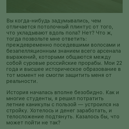
Вы когда-нибудь задумывались, чем
отличается потолочный плинтус от того,
что укладывают вдоль пола? Нет? Что ж,
тогда позвольте мне ответить:
преждевременно поседевшими волосами и
безапелляционным знанием всего арсенала
выражений, которыми общаются между
собой суровые российские прорабы. Мои 22
года и высшее историческое образование в
тот момент не смогли защитить меня от
реальности.
История началась вполне безобидно. Как и
многие студенты, я решил потратить
летние каникулы с пользой — устроился на
стройку. Хотелось и денег заработать, и
телосложение подтянуть. Казалось бы, что
может пойти не так?