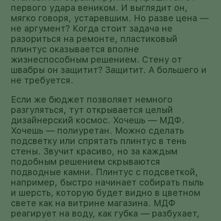
первого удара веником. И выглядит он,
мягко говоря, устаревшим. Но разве цена —
не аргумент? Когда стоит задача не
разориться на ремонте, пластиковый
плинтус оказывается вполне
жизнеспособным решением. Стену от
швабры он защитит? Защитит. А большего и
не требуется.
Если же бюджет позволяет немного
разгуляться, тут открывается целый
дизайнерский космос. Хочешь — МДФ.
Хочешь — полиуретан. Можно сделать
подсветку или спрятать плинтус в тень
стены. Звучит красиво, но за каждым
подобным решением скрываются
подводные камни. Плинтус с подсветкой,
например, быстро начинает собирать пыль
и шерсть, которую будет видно в цветном
свете как на витрине магазина. МДФ
реагирует на воду, как губка — разбухает,