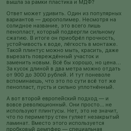
вышла за рамки пластика и МДФ?
Ответ может удивить. Один из популярных
вариантов — дюрополимер. Несмотря на
солидное название, это всего лишь
пенопласт, который подвергли сильному
сжатию. В итоге он приобрёл прочность,
устойчивость к воде, лёгкость в монтаже.
Такой плинтус можно мыть, красить, даже
вырезать повреждённый участок и
заменить новым. Всё бы хорошо, но цена...
За кусок длиной в два метра можно отдать
от 900 до 3000 рублей. И тут поневоле
вспоминаешь, что это по сути всё тот же
пенопласт, пусть и сильно уплотнённый.
А вот второй европейский подход — и
вовсе революционный. Они просто… не
используют плинтусы. Нет, это не значит,
что по периметру стен гуляет незакрытый
ламинат. Вместо этого используется
пробковый демпфер — специальная