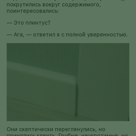
покрутились вокруг содержимого,
поинтересовались:
— Это плинтус?
— Ага, — ответил я с полной уверенностью.
Они скептически переглянулись, но
принялись клеить. Грубые, неукротимые, но