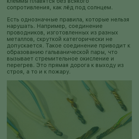
клеммы плавятся без всякого
сопротивления, как лёд под солнцем.
Есть однозначные правила, которые нельзя
нарушать. Например, соединение
проводников, изготовленных из разных
металлов, скруткой категорически не
допускается. Такое соединение приводит к
образованию гальванической пары, что
вызывает стремительное окисление и
перегрев. Это прямая дорога к выходу из
строя, а то и к пожару.