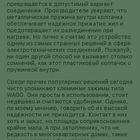
превращается в допустимый вариант
соединения. Производители уверяют, что
металлическая пружина внутри колпачка
обеспечивает надёжное прижатие жил и
предотвращает их разъединение при
нагреве. Но лично я считаю это устройство
одним из самых странных решений в сфере
электротехнических соединений. Пожалуй,
ни один другой способ не вызывает столько
сомнений, как этот пластиковый колпачок с
пружинкой внутри.
Среди прочих популярных решений сегодня
часто упоминают клеммные зажимы типа
WAGO. Они просты в использовании, стоят
недёшево и считаются удобными. Однако,
по моему мнению, говорить об их высокой
надёжности не приходится. Контакт в них
хоть и зажат, но площадь соприкосновения
крайне мала. А при затоплениях, что не
редкость в многоквартирных домах, такие