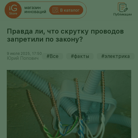
Правда ли, что скрутку проводов
запретили по закону?
9 июля 2025, 17:50
#Все
#факты
#электрика
Юрий Попович