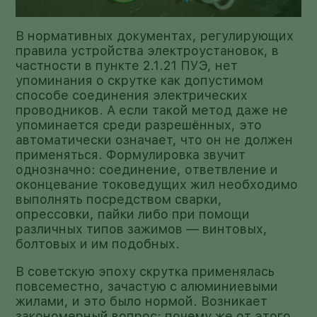
В нормативных документах, регулирующих
правила устройства электроустановок, в
частности в пункте 2.1.21 ПУЭ, нет
упоминания о скрутке как допустимом
способе соединения электрических
проводников. А если такой метод даже не
упоминается среди разрешённых, это
автоматически означает, что он не должен
применяться. Формулировка звучит
однозначно: соединение, ответвление и
оконцевание токоведущих жил необходимо
выполнять посредством сварки,
опрессовки, пайки либо при помощи
различных типов зажимов — винтовых,
болтовых и им подобных.
В советскую эпоху скрутка применялась
повсеместно, зачастую с алюминиевыми
жилами, и это было нормой. Возникает
закономерный вопрос: почему же от этого