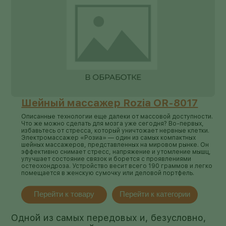
Шейный массажер Rozia OR-8017
Описанные технологии еще далеки от массовой доступности.
Что же можно сделать для мозга уже сегодня? Во-первых,
избавьтесь от стресса, который уничтожает нервные клетки.
Электромассажер «Розиа» — один из самых компактных
шейных массажеров, представленных на мировом рынке. Он
эффективно снимает стресс, напряжение и утомление мышц,
улучшает состояние связок и борется с проявлениями
остеохондроза. Устройство весит всего 190 граммов и легко
помещается в женскую сумочку или деловой портфель.
Перейти к товару
Перейти к категории
Одной из самых передовых и, безусловно,