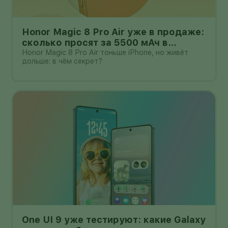
Honor Magic 8 Pro Air уже в продаже:
сколько просят за 5500 мАч в
корпусе толщиной всего 6,1 мм?
Honor Magic 8 Pro Air тоньше iPhone, но живёт
дольше: в чём секрет?
One UI 9 уже тестируют: какие Galaxy