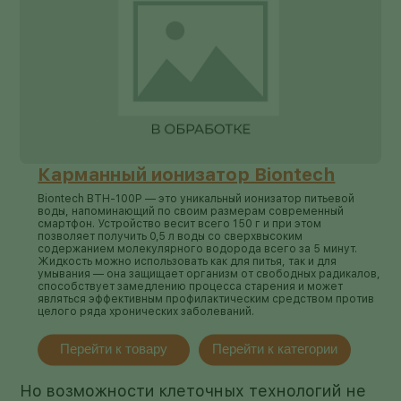
Карманный ионизатор Biontech
Biontech BTH-100P — это уникальный ионизатор питьевой
воды, напоминающий по своим размерам современный
смартфон. Устройство весит всего 150 г и при этом
позволяет получить 0,5 л воды со сверхвысоким
содержанием молекулярного водорода всего за 5 минут.
Жидкость можно использовать как для питья, так и для
умывания — она защищает организм от свободных радикалов,
способствует замедлению процесса старения и может
являться эффективным профилактическим средством против
целого ряда хронических заболеваний.
Перейти к товару
Перейти к категории
Но возможности клеточных технологий не