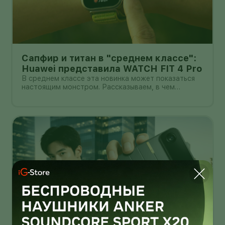
Сапфир и титан в "среднем классе":
Huawei представила WATCH FIT 4 Pro
В среднем классе эта новинка может показаться
настоящим монстром. Рассказываем, в чем
главные прелести WATCH FIT 4 Pro.