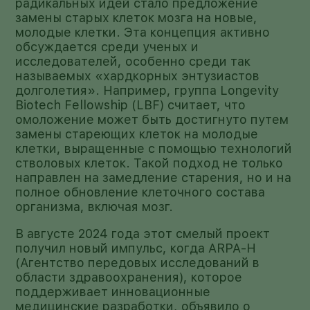
радикальных идей стало предложение
замены старых клеток мозга на новые,
молодые клетки. Эта концепция активно
обсуждается среди ученых и
исследователей, особенно среди так
называемых «хардкорных энтузиастов
долголетия». Например, группа Longevity
Biotech Fellowship (LBF) считает, что
омоложение может быть достигнуто путем
замены стареющих клеток на молодые
клетки, выращенные с помощью технологий
стволовых клеток. Такой подход не только
направлен на замедление старения, но и на
полное обновление клеточного состава
организма, включая мозг.
В августе 2024 года этот смелый проект
получил новый импульс, когда ARPA-H
(Агентство передовых исследований в
области здравоохранения), которое
поддерживает инновационные
медицинские разработки, объявило о