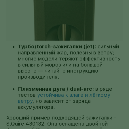
Турбо/torch-зажигалки (jet):
сильный
направленный жар, полезны в ветру;
многие модели теряют эффективность
в сильный мороз или на большой
высоте — читайте инструкцию
производителя.
Плазменная дуга / dual-arc:
в ряде
тестов
устойчива к влаге и лёгкому
ветру
, но зависит от заряда
аккумулятора.
Хороший пример подходящей зажигалки -
S.Quire 430132. Она оснащена двойной