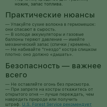
ножик, запас топлива.
Практические нюансы
— Упакуйте сухие волокна в гермомешок:
они спасают в сырость.
— В холоде аккумуляторы и газовые
баллоны теряют давление — имейте
механический запас (спички / кремень).
— Не набивайте "гнездо" костра слишком
плотно: оно должно «дышать».
Безопасность — важнее
всего
— Не оставляйте огонь без присмотра.
— При запрете на костры откажитесь от
открытого огня — лучше переждать, чем
навредить природе или получить
штраф.
U.S. Forest Service рекомендует