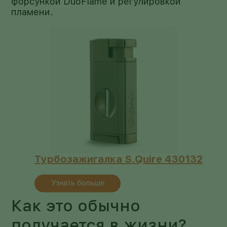
форсункой DuoFlame и регулировкой
пламени.
Турбозажигалка S.Quire 430132
Узнать больше
Как это обычно
получается в жизни?