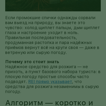
Если промокшие спички однажды сорвали
вам выезд на природу, вы знаете это
чувство: холод щиплет пальцы, дым щиплет
глаза и настроение уходит в ноль.
Правильная последовательность,
продуманная растопка и пара надёжных
приёмов вернут всё на круги своя — даже в
ветреную или сырую погоду.
Почему это стоит знать
Надёжное средство для розжига — не
прихоть, а пункт базового набора туриста: в
плохую погоду простые способы часто
подводят.
REI прямо указывает
, что
средства для розжига незаменимы в сырую
погоду.
Алгоритм — коротко и