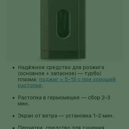
Надёжное средство для розжига
(основное + запасное) — турбо/
плазма:
поджиг ≈ 5–15 с при хорошей
растопке
.
Растопка в гермомешке — сбор 2–3
мин.
Экран от ветра — установка 1–2 мин.
Перчатки, средство для тушения,