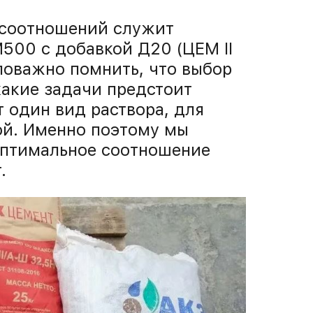
е соотношений служит
500 с добавкой Д20 (ЦЕМ II
аловажно помнить, что выбор
какие задачи предстоит
 один вид раствора, для
ой. Именно поэтому мы
оптимальное соотношение
.