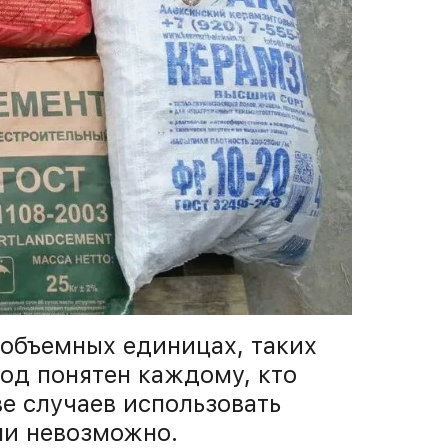
 объемных единицах, таких
ход понятен каждому, кто
ве случаев использовать
ли невозможно.