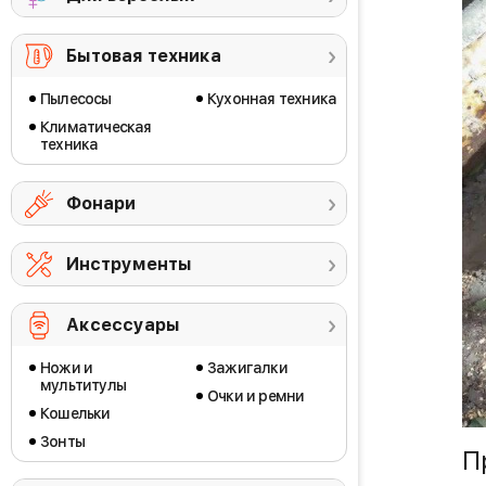
Бытовая техника
Пылесосы
Кухонная техника
Климатическая
техника
Фонари
Инструменты
Аксессуары
Ножи и
Зажигалки
мультитулы
Очки и ремни
Кошельки
Зонты
П