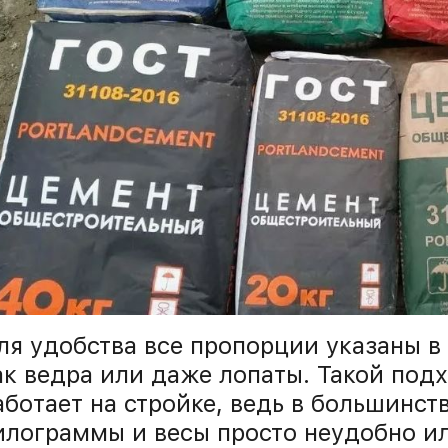
ля удобства все пропорции указаны в
ак ведра или даже лопаты. Такой под
аботает на стройке, ведь в большинст
илограммы и весы просто неудобно и