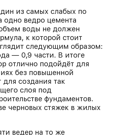
Один из самых слабых по
а одно ведро цемента
 объем воды не должен
рмула, к которой стоит
ыглядит следующим образом:
ода — 0,9 части. В итоге
ор отлично подойдёт для
ниях без повышенной
 для создания так
щего слоя под
роительстве фундаментов.
ве черновых стяжек в жилых
ти ведер на то же