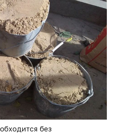
 обходится без