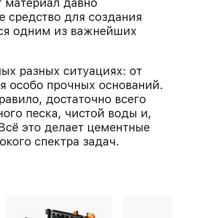
т материал давно
е средство для создания
тся одним из важнейших
ых разных ситуациях: от
я особо прочных оснований.
равило, достаточно всего
ого песка, чистой воды и,
Всё это делает цементные
кого спектра задач.