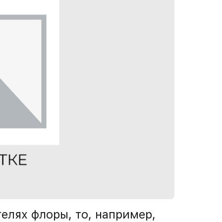
елях флоры, то, например,