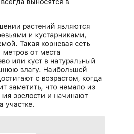
всегда выносятся в
шении растений являются
евьями и кустарниками,
мой. Такая корневая сеть
 метров от места
во или куст в натуральный
шнюю влагу. Наибольшей
остигают с возрастом, когда
ит заметить, что немало из
ния зрелости и начинают
а участке.