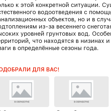
олько к этой конкретной ситуации. С
стественного водоотведения с помощь
анализационных объектов, но и в случ
одтоплениям из-за весеннего снегота
ысоких уровней грунтовых вод. Особен
ерриторий, что находятся в низинах 
лаги в определённые сезоны года.
ОДОБРАЛИ ДЛЯ ВАС!