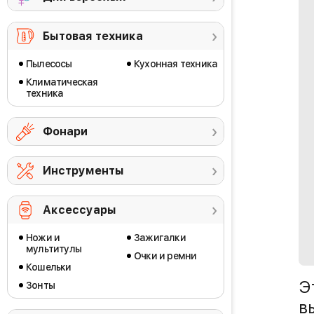
Бытовая техника
Пылесосы
Кухонная техника
Климатическая
техника
Фонари
Инструменты
Аксессуары
Ножи и
Зажигалки
мультитулы
Очки и ремни
Кошельки
Э
Зонты
в