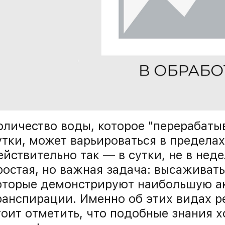
оличество воды, которое "перерабаты
утки, может варьироваться в пределах 
ействительно так — в сутки, не в нед
ростая, но важная задача: высаживать
оторые демонстрируют наибольшую ак
ранспирации. Именно об этих видах ре
тоит отметить, что подобные знания 