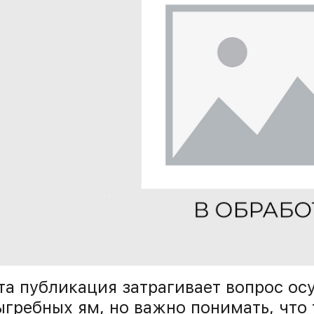
та публикация затрагивает вопрос ос
ыгребных ям, но важно понимать, что