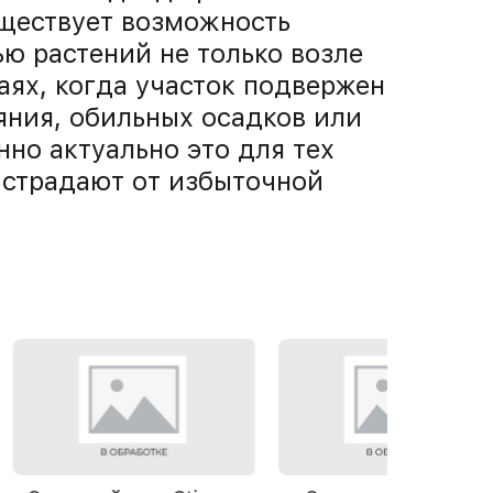
уществует возможность
ю растений не только возле
аях, когда участок подвержен
яния, обильных осадков или
но актуально это для тех
и страдают от избыточной