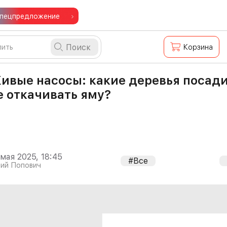
пецпредложение
Поиск
Корзина
ивые насосы: какие деревья посади
е откачивать яму?
 мая 2025, 18:45
#Все
ий Попович