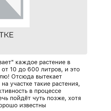
вает" каждое растение в
от 10 до 600 литров, и это
елю! Отсюда вытекает
 на участке такие растения,
тивность в процессе
чь пойдёт чуть позже, хотя
хорошо известны