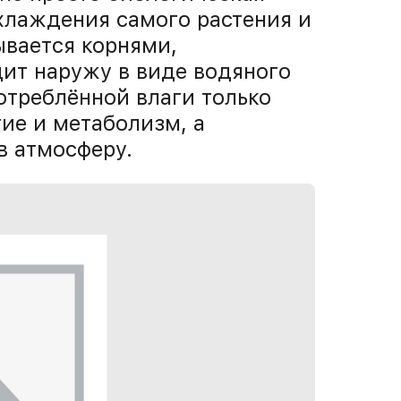
хлаждения самого растения и
ывается корнями,
дит наружу в виде водяного
потреблённой влаги только
тие и метаболизм, а
в атмосферу.