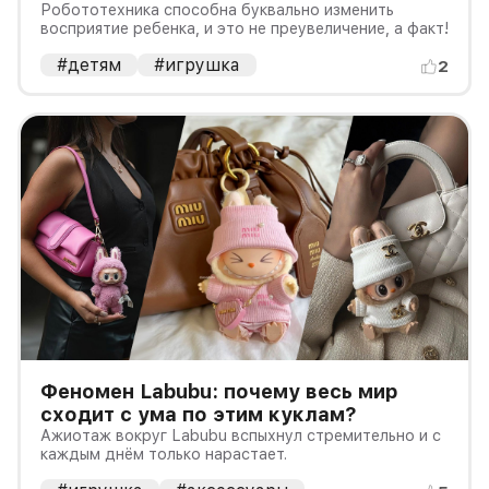
конструктор для вашего ребенка
Робототехника способна буквально изменить
восприятие ребенка, и это не преувеличение, а факт!
#детям
#игрушка
2
Феномен Labubu: почему весь мир
сходит с ума по этим куклам?
Ажиотаж вокруг Labubu вспыхнул стремительно и с
каждым днём только нарастает.