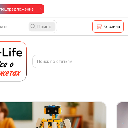
пецпредложение
Поиск
Корзина