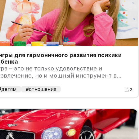
игры для гармоничного развития психики
ебенка
ра – это не только удовольствие и
звлечение, но и мощный инструмент в
ервно-психическом развитии ребенка.
#детям
#отношения
2