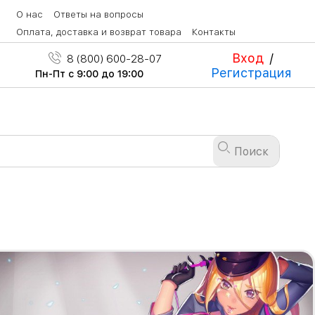
О нас
Ответы на вопросы
Оплата, доставка и возврат товара
Контакты
Вход
/
8 (800) 600-28-07
Регистрация
Пн-Пт с 9:00 до 19:00
Поиск