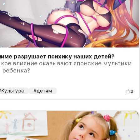
ниме разрушает психику наших детей?
акое влияние оказывают японские мультики
 ребенка?
#Культура
#детям
2