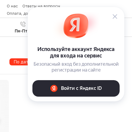
О нас
Ответы на вопросы
Оплата, доставка и возврат товара
Контакты
Вход
/
8 (800) 600-28-07
Регистрация
Пн-Пт с 9:00 до 19:00
По дате
По популярности
По цене