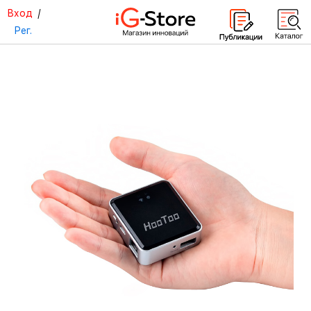
Вход
/
Рег.