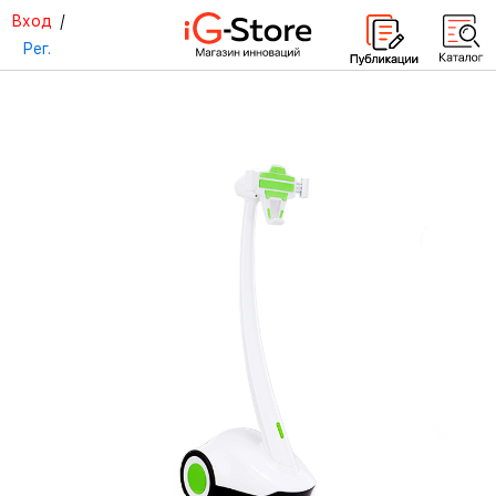
Вход
/
Рег.