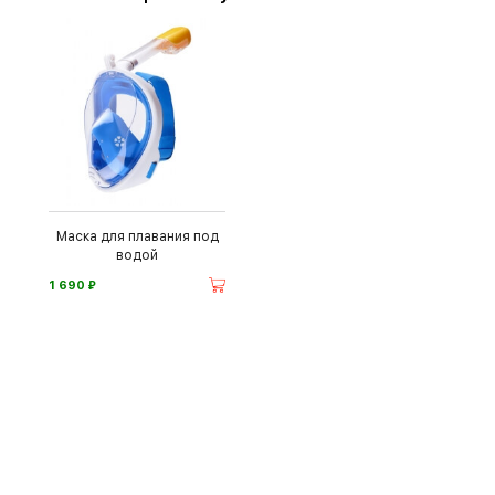
Маска для плавания под
водой
⃏
1 690