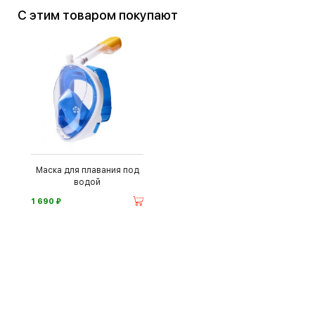
С этим товаром покупают
Маска для плавания под
водой
⃏
1 690