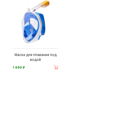
Маска для плавания под
водой
⃏
1 690