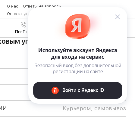
О нас
Ответы на вопросы
Оплата, доставка и возврат товара
Контакты
Вход
/
8 (800) 600-28-07
Регистрация
Пн-Пт с 9:00 до 19:00
ковым углем Orim
ИИ
Курьером, самовывоз