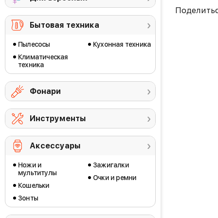
Поделить
Бытовая техника
Пылесосы
Кухонная техника
Климатическая
техника
Фонари
Инструменты
Аксессуары
Ножи и
Зажигалки
мультитулы
Очки и ремни
Кошельки
Зонты