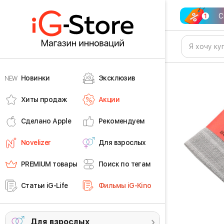
С
Новинки
Эксклюзив
Хиты продаж
Акции
Сделано Apple
Рекомендуем
Novelizer
Для взрослых
PREMIUM товары
Поиск по тегам
Статьи iG-Life
Фильмы iG-Kino
Для взрослых