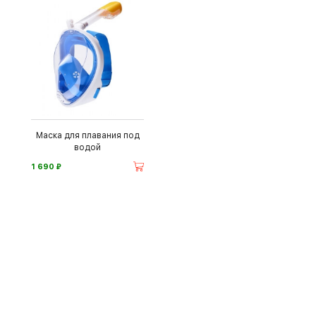
Маска для плавания под
водой
⃏
1 690