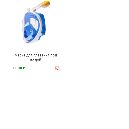
Маска для плавания под
водой
⃏
1 690