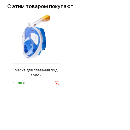
С этим товаром покупают
Маска для плавания под
водой
⃏
1 690