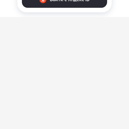
О нас
Ответы на вопросы
Персональные данные
Контакты
Оплата, доставка и возврат товара
Оферта
Политика конфиденциальности