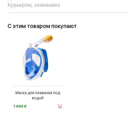
Курьером, самовывоз
С этим товаром покупают
Маска для плавания под
водой
⃏
1 690