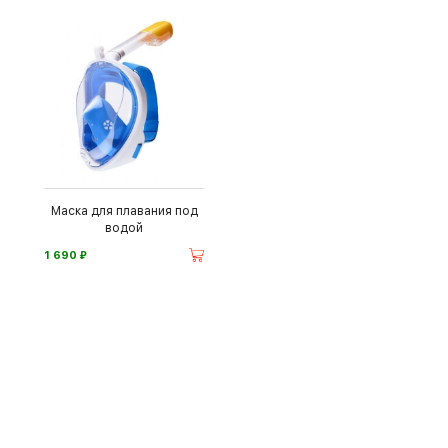
Маска для плавания под
водой
⃏
1 690