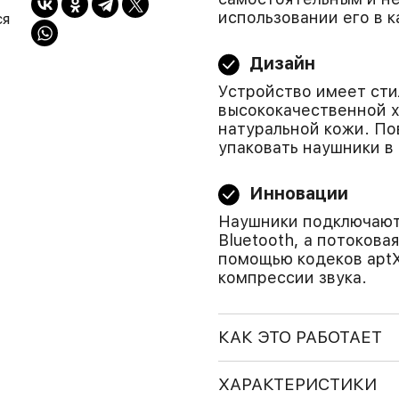
использовании его в к
ся
Дизайн
Устройство имеет сти
высококачественной х
натуральной кожи. П
упаковать наушники в
Инновации
Наушники подключают
Bluetooth, а потоков
помощью кодеков aptX
компрессии звука.
КАК ЭТО РАБОТАЕТ
ХАРАКТЕРИСТИКИ