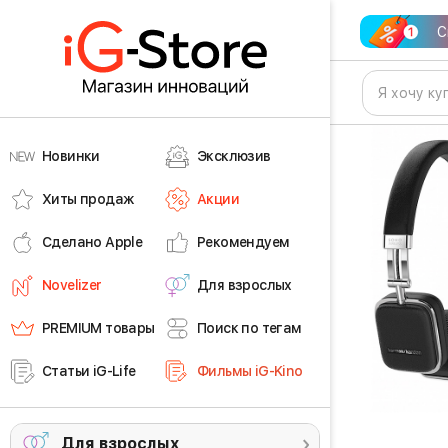
С
Новинки
Эксклюзив
Хиты продаж
Акции
Сделано Apple
Рекомендуем
Novelizer
Для взрослых
PREMIUM товары
Поиск по тегам
Статьи iG-Life
Фильмы iG-Kino
Для взрослых