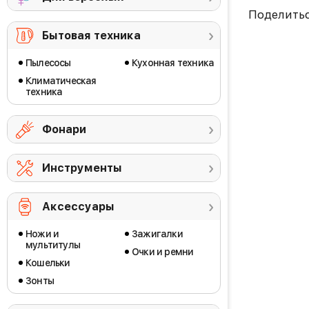
Поделить
Бытовая техника
Пылесосы
Кухонная техника
Климатическая
техника
Фонари
Инструменты
Аксессуары
Ножи и
Зажигалки
мультитулы
Очки и ремни
Кошельки
Зонты