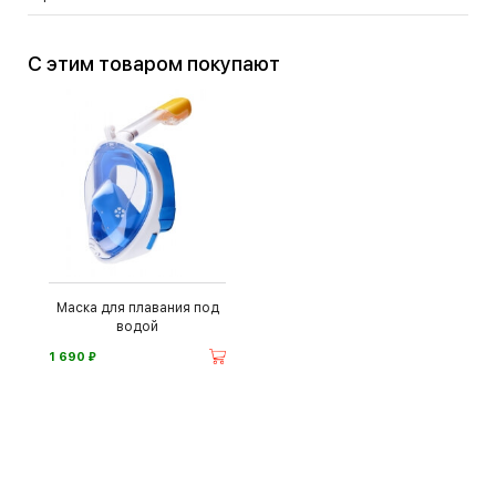
С этим товаром покупают
Маска для плавания под
водой
⃏
1 690