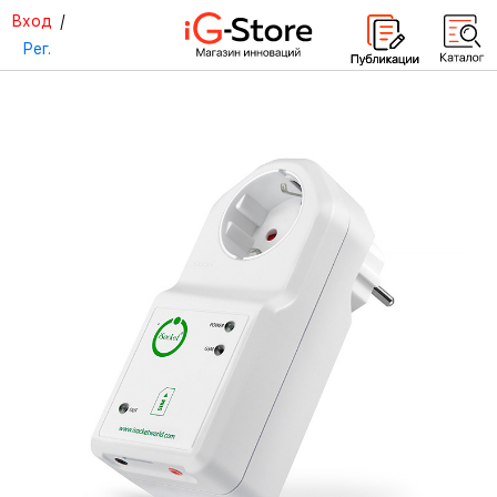
Вход
/
Рег.