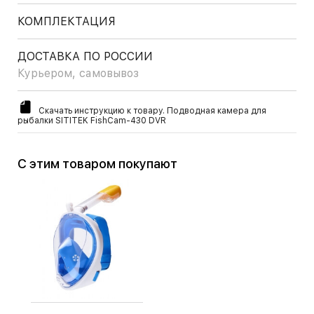
КОМПЛЕКТАЦИЯ
ДОСТАВКА ПО РОССИИ
Курьером, самовывоз
Скачать инструкцию к товару. Подводная камера для
рыбалки SITITEK FishCam-430 DVR
С этим товаром покупают