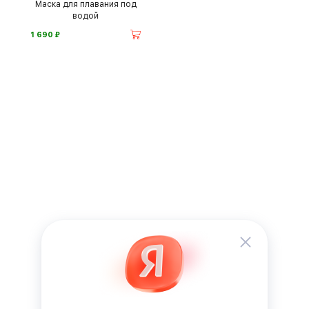
Маска для плавания под
водой
⃏
1 690