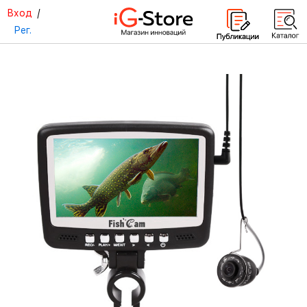
Вход
/
Рег.