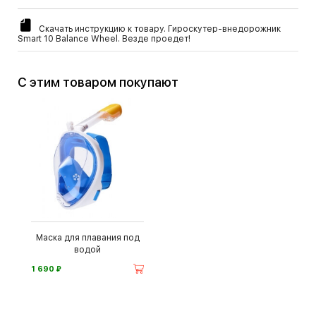
Скачать инструкцию к товару. Гироскутер-внедорожник
Smart 10 Balance Wheel. Везде проедет!
С этим товаром покупают
Маска для плавания под
водой
⃏
1 690