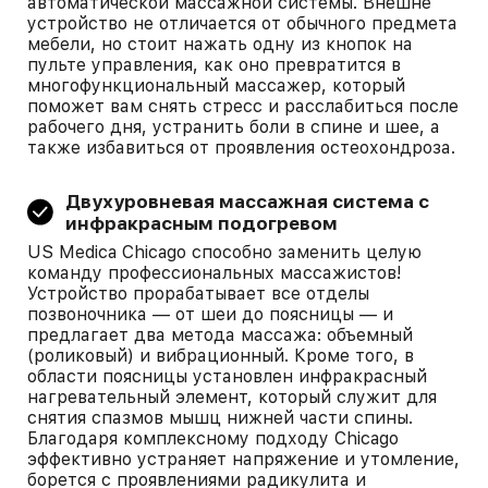
автоматической массажной системы. Внешне
устройство не отличается от обычного предмета
мебели, но стоит нажать одну из кнопок на
пульте управления, как оно превратится в
многофункциональный массажер, который
поможет вам снять стресс и расслабиться после
рабочего дня, устранить боли в спине и шее, а
также избавиться от проявления остеохондроза.
Двухуровневая массажная система с
инфракрасным подогревом
US Medica Chicago способно заменить целую
команду профессиональных массажистов!
Устройство прорабатывает все отделы
позвоночника — от шеи до поясницы — и
предлагает два метода массажа: объемный
(роликовый) и вибрационный. Кроме того, в
области поясницы установлен инфракрасный
нагревательный элемент, который служит для
снятия спазмов мышц нижней части спины.
Благодаря комплексному подходу Chicago
эффективно устраняет напряжение и утомление,
борется с проявлениями радикулита и