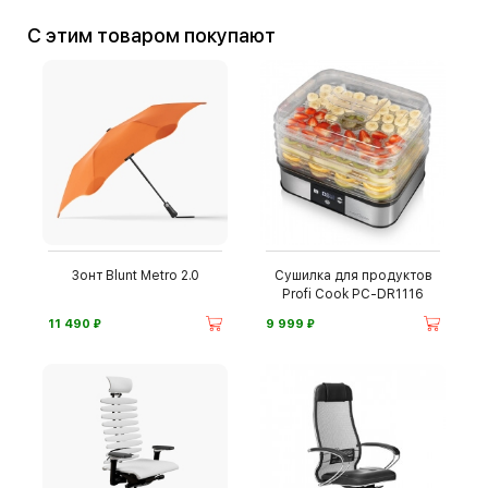
С этим товаром покупают
Зонт Blunt Metro 2.0
Сушилка для продуктов
Profi Cook PC-DR1116
⃏
⃏
11 490
9 999