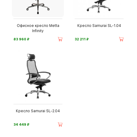
Офисное кресло Metta
Кресло Samurai SL-1.04
Infinity
⃏
⃏
83 960
32 211
Кресло Samurai SL-2.04
⃏
34 449