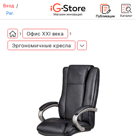
Вход
/
Рег.
Офис ХХI века
Эргономичные кресла