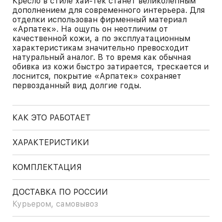
Кресло в стиле хай-тек станет великолепным
дополнением для современного интерьера. Для
отделки использован фирменный материал
«Арпатек». На ощупь он неотличим от
качественной кожи, а по эксплуатационным
характеристикам значительно превосходит
натуральный аналог. В то время как обычная
обивка из кожи быстро затирается, трескается и
лоснится, покрытие «Арпатек» сохраняет
первозданный вид долгие годы.
КАК ЭТО РАБОТАЕТ
ХАРАКТЕРИСТИКИ
КОМПЛЕКТАЦИЯ
ДОСТАВКА ПО РОССИИ
Курьером, самовывоз