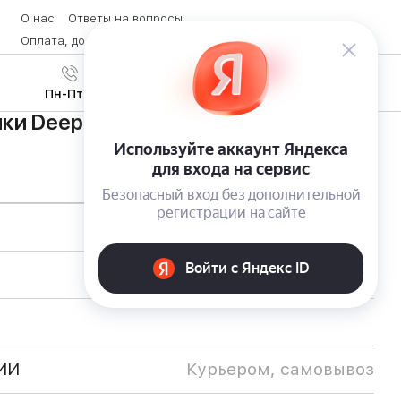
О нас
Ответы на вопросы
Оплата, доставка и возврат товара
Контакты
Вход
/
8 (800) 600-28-07
Регистрация
Пн-Пт с 9:00 до 19:00
ки Deeper Smart Fishfinder
ИИ
Курьером, самовывоз