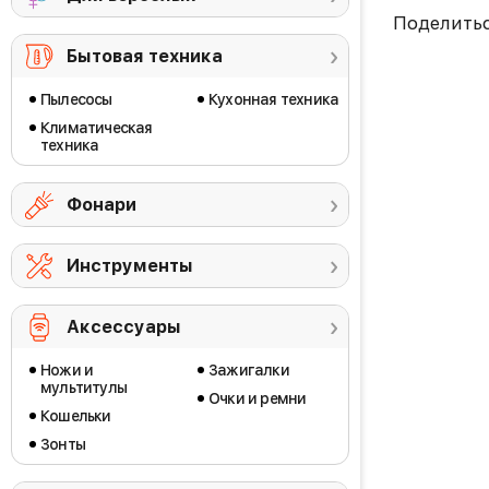
Поделить
Бытовая техника
Пылесосы
Кухонная техника
Климатическая
техника
Фонари
Инструменты
Аксессуары
Ножи и
Зажигалки
мультитулы
Очки и ремни
Кошельки
Зонты