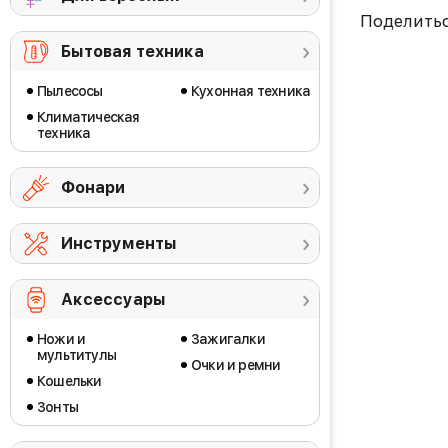
Поделить
Бытовая техника
Пылесосы
Кухонная техника
Климатическая
техника
Фонари
Инструменты
Аксессуары
Ножи и
Зажигалки
мультитулы
Очки и ремни
Кошельки
Зонты