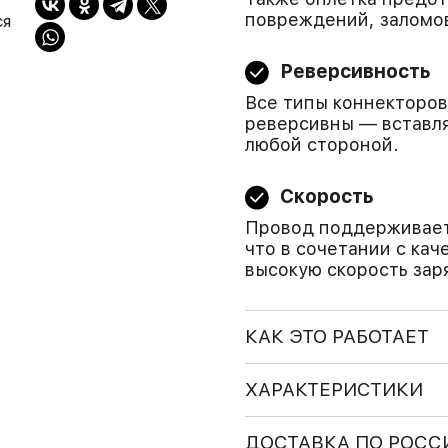
повреждений, заломов
ся
Реверсивность
Все типы коннекторов 
реверсивны — вставля
любой стороной.
Скорость
Провод поддерживает 
что в сочетании с ка
высокую скорость зар
КАК ЭТО РАБОТАЕТ
ХАРАКТЕРИСТИКИ
ДОСТАВКА ПО РОСС