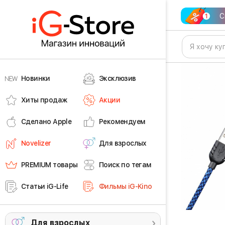
С
Новинки
Эксклюзив
Хиты продаж
Акции
Сделано Apple
Рекомендуем
Novelizer
Для взрослых
PREMIUM товары
Поиск по тегам
Статьи iG-Life
Фильмы iG-Kino
Для взрослых