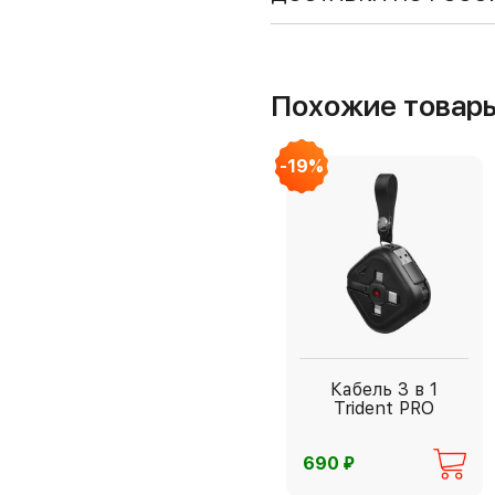
Похожие товар
-19%
Кабель 3 в 1
Trident PRO
⃏
690