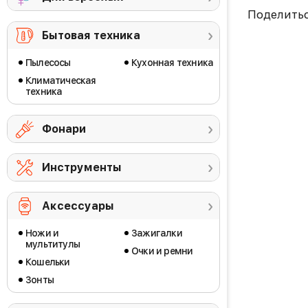
Поделить
Бытовая техника
Пылесосы
Кухонная техника
Климатическая
техника
Фонари
Инструменты
Аксессуары
Ножи и
Зажигалки
мультитулы
Очки и ремни
Кошельки
Зонты