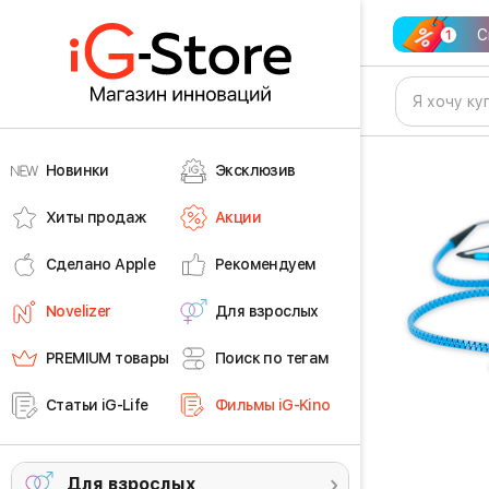
С
Новинки
Эксклюзив
Хиты продаж
Акции
Сделано Apple
Рекомендуем
Novelizer
Для взрослых
PREMIUM товары
Поиск по тегам
Статьи iG-Life
Фильмы iG-Kino
Для взрослых