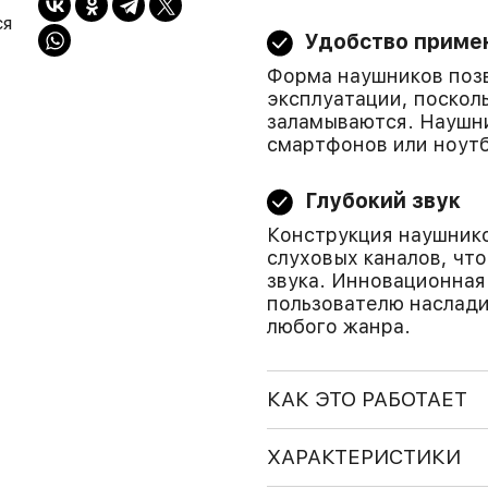
ся
Удобство приме
Форма наушников позв
эксплуатации, поскол
заламываются. Наушни
смартфонов или ноутб
Глубокий звук
Конструкция наушник
слуховых каналов, чт
звука. Инновационная
пользователю наслад
любого жанра.
КАК ЭТО РАБОТАЕТ
ХАРАКТЕРИСТИКИ