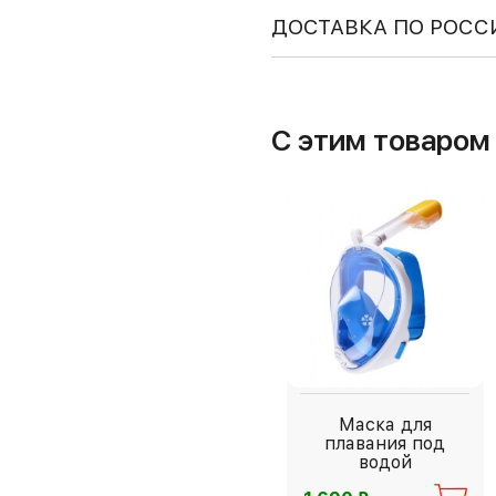
ДОСТАВКА ПО РОСС
С этим товаро
Маска для
плавания под
водой