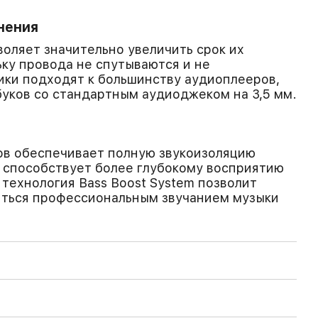
нения
оляет значительно увеличить срок их
ьку провода не спутываются и не
ки подходят к большинству аудиоплееров,
уков со стандартным аудиоджеком на 3,5 мм.
ов обеспечивает полную звукоизоляцию
о способствует более глубокому восприятию
 технология Bass Boost System позволит
иться профессиональным звучанием музыки