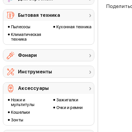
Поделить
Бытовая техника
Пылесосы
Кухонная техника
Климатическая
техника
Фонари
Инструменты
Аксессуары
Ножи и
Зажигалки
мультитулы
Очки и ремни
Кошельки
Зонты