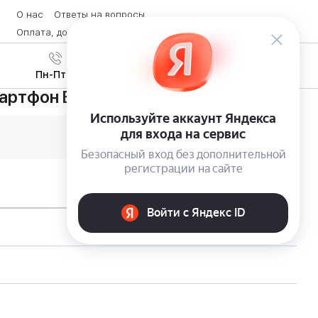
О нас
Ответы на вопросы
Оплата, доставка и возврат товара
Контакты
Вход
/
8 (800) 600-28-07
Регистрация
Пн-Пт с 9:00 до 19:00
ртфон Elari NanoPhone