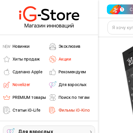
С
Новинки
Эксклюзив
Хиты продаж
Акции
Сделано Apple
Рекомендуем
Novelizer
Для взрослых
PREMIUM товары
Поиск по тегам
Статьи iG-Life
Фильмы iG-Kino
Для взрослых