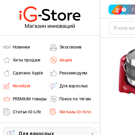
С
Новинки
Эксклюзив
Хиты продаж
Акции
Сделано Apple
Рекомендуем
Novelizer
Для взрослых
PREMIUM товары
Поиск по тегам
Статьи iG-Life
Фильмы iG-Kino
Для взрослых