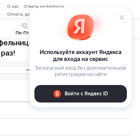
О нас
Ответы на вопросы
Оплата, доставка и возврат товара
Контакты
Вход
/
8 (800) 600-28-07
Регистрация
Пн-Пт с 9:00 до 19:00
ельница KitchenAid — приготовит
 раз!