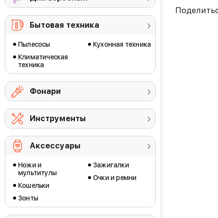
Поделить
Бытовая техника
Пылесосы
Кухонная техника
Климатическая
техника
Фонари
Инструменты
Аксессуары
Ножи и
Зажигалки
мультитулы
Очки и ремни
Кошельки
Зонты