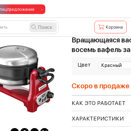
пецпредложение
Поиск
Корзина
Вращающаяся ваф
восемь вафель за
Цвет
Скоро в продаже
КАК ЭТО РАБОТАЕТ
ХАРАКТЕРИСТИКИ