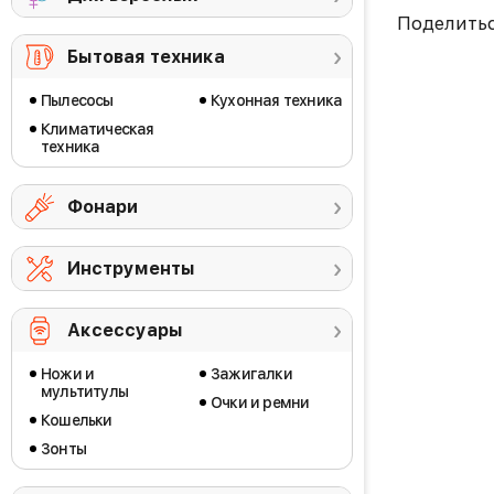
Поделить
Бытовая техника
Пылесосы
Кухонная техника
Климатическая
техника
Фонари
Инструменты
Аксессуары
Ножи и
Зажигалки
мультитулы
Очки и ремни
Кошельки
Зонты