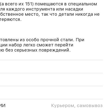
(а всего их 151) помещаются в специальном
Для каждого инструмента или насадки
бственное место, так что детали никогда не
теряются.
товлены из особо прочной стали. При
ции набор легко сможет перейти
ю без серьезных повреждений.
ИИ
Курьером, самовывоз