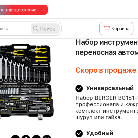
пецпредложение
Поиск
Корзина
Набор инструмен
переносная авто
Скоро в продаже
Универсальный
Набор BERGER BG151-
профессионала и кажд
комплект инструменты
шуруп или гайка.
Удобный