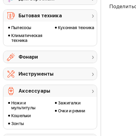
Поделить
Бытовая техника
Пылесосы
Кухонная техника
Климатическая
техника
Фонари
Инструменты
Аксессуары
Ножи и
Зажигалки
мультитулы
Очки и ремни
Кошельки
Зонты