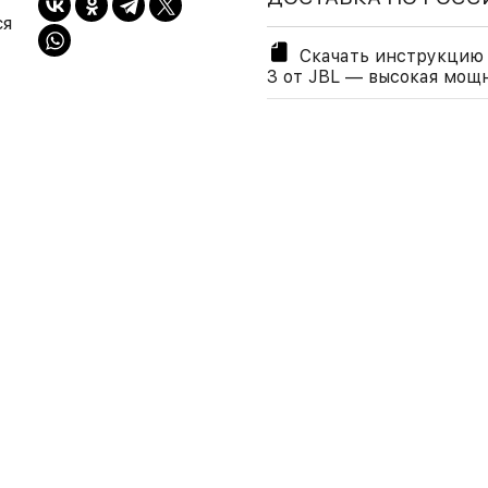
ся
Скачать инструкцию к
3 от JBL — высокая мощ