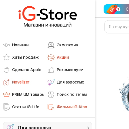
С
Новинки
Эксклюзив
Хиты продаж
Акции
Сделано Apple
Рекомендуем
Novelizer
Для взрослых
PREMIUM товары
Поиск по тегам
Статьи iG-Life
Фильмы iG-Kino
Для взрослых