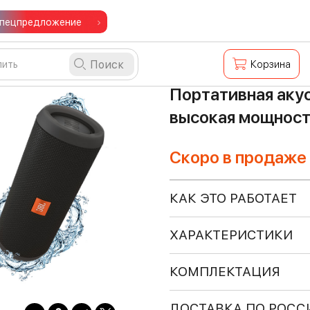
пецпредложение
Поиск
Корзина
Портативная акус
высокая мощност
Скоро в продаже
КАК ЭТО РАБОТАЕТ
ХАРАКТЕРИСТИКИ
КОМПЛЕКТАЦИЯ
ДОСТАВКА ПО РОСС