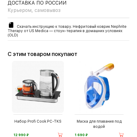
ДОСТАВКА ПО РОССИИ
Курьером, самовывоз
Скачать инструкцию к товару. Нефритовый коврик Nephrite
Therapy от US Medica — стоун-терапия в домашних условиях
(OLD)
С этим товаром покупают
Набор Profi Cook PC-TKS
Маска для плавания под
водой
⃏
⃏
12 990
1 690