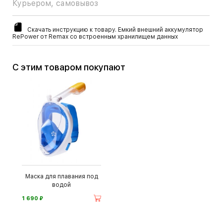
Курьером, самовывоз
Скачать инструкцию к товару. Емкий внешний аккумулятор
RePower от Remax со встроенным хранилищем данных
С этим товаром покупают
Маска для плавания под
водой
⃏
1 690