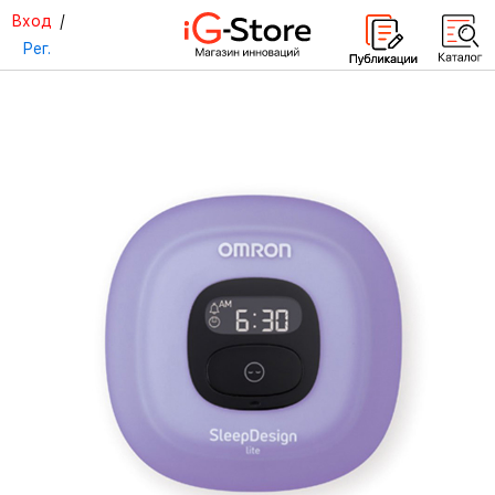
Вход
/
Рег.