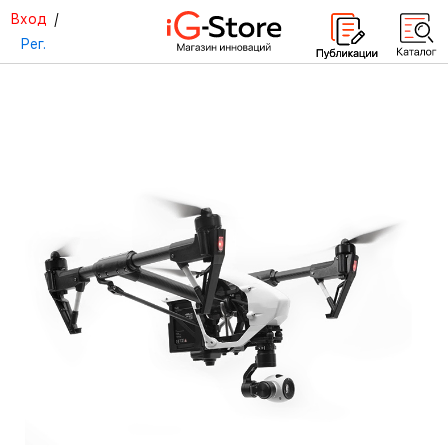
Вход
/
Рег.