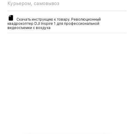
Курьером, самовывоз
Скачать инструкцию к товару. Революционный
квадрокоптер DJI Inspire 1 для профессиональной
видеосъемки с воздуха