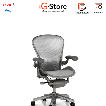
Вход
/
Рег.